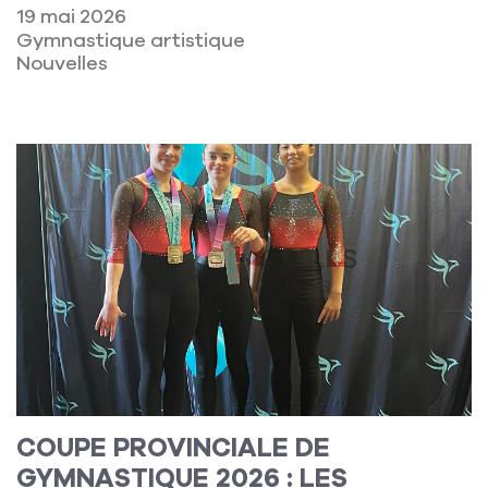
19 mai 2026
Gymnastique artistique
Nouvelles
Lire la suite
COUPE PROVINCIALE DE
GYMNASTIQUE 2026 : LES