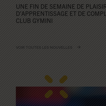
UNE FIN DE SEMAINE DE PLAISIR
D’APPRENTISSAGE ET DE COMPL
CLUB GYMINI
VOIR TOUTES LES NOUVELLES