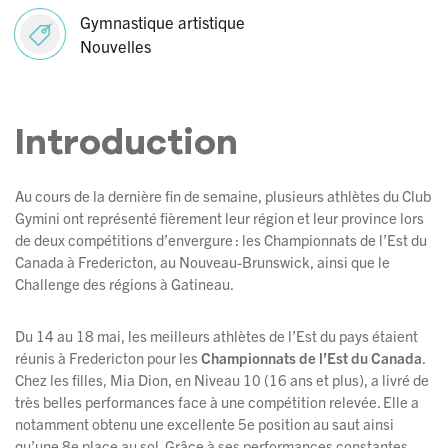
Gymnastique artistique
Nouvelles
Introduction
Au cours de la dernière fin de semaine, plusieurs athlètes du Club
Gymini ont représenté fièrement leur région et leur province lors
de deux compétitions d’envergure : les Championnats de l’Est du
Canada à Fredericton, au Nouveau-Brunswick, ainsi que le
Challenge des régions à Gatineau.
Du 14 au 18 mai, les meilleurs athlètes de l’Est du pays étaient
réunis à Fredericton pour les
Championnats de l’Est du Canada
.
Chez les filles, Mia Dion, en Niveau 10 (16 ans et plus), a livré de
très belles performances face à une compétition relevée. Elle a
notamment obtenu une excellente 5e position au saut ainsi
qu’une 8e place au sol. Grâce à ses performances constantes,