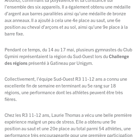
l’ensemble des six appareils. Il a également obtenu une médaille
d’argent aux barres parallèles ainsi qu’une médaille de bronze
aux anneaux. Il a ajouté à cela une 4e place au saut, une 6e
position au cheval d’arçons et au sol, ainsi qu’une 9e place à la
barre fixe.
Pendant ce temps, du 14 au 17 mai, plusieurs gymnastes du Club
Gymini représentaient la région du Sud-Ouest lors du
Challenge
des régions
présenté à Gatineau par Unigym.
Collectivement, l’équipe Sud-Ouest R3 11-12 ans a connu une
excellente fin de semaine en terminant au 5e rang sur 18
régions, une performance dont les athlètes peuvent être très
fières.
Chez les R3 11-12 ans, Laurie Thomas a vécu une belle première
expérience malgré un peu de stress. Elle a obtenu une 9e
position au saut et une 20e place au total parmi 54 athlètes, une
performance très encourageante pour une première participation