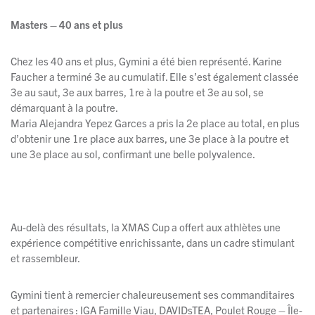
Masters – 40 ans et plus
Chez les 40 ans et plus, Gymini a été bien représenté. Karine
Faucher a terminé 3e au cumulatif. Elle s’est également classée
3e au saut, 3e aux barres, 1re à la poutre et 3e au sol, se
démarquant à la poutre.
Maria Alejandra Yepez Garces a pris la 2e place au total, en plus
d’obtenir une 1re place aux barres, une 3e place à la poutre et
une 3e place au sol, confirmant une belle polyvalence.
Au-delà des résultats, la XMAS Cup a offert aux athlètes une
expérience compétitive enrichissante, dans un cadre stimulant
et rassembleur.
Gymini tient à remercier chaleureusement ses commanditaires
et partenaires : IGA Famille Viau, DAVIDsTEA, Poulet Rouge – Île-