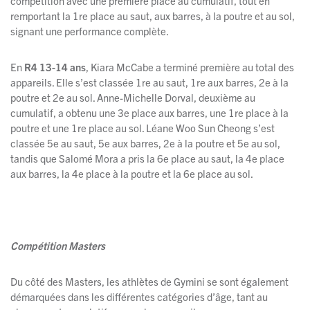
compétition avec une première place au cumulatif, tout en
remportant la 1re place au saut, aux barres, à la poutre et au sol,
signant une performance complète.
En
R4 13-14 ans
, Kiara McCabe a terminé première au total des
appareils. Elle s’est classée 1re au saut, 1re aux barres, 2e à la
poutre et 2e au sol. Anne-Michelle Dorval, deuxième au
cumulatif, a obtenu une 3e place aux barres, une 1re place à la
poutre et une 1re place au sol. Léane Woo Sun Cheong s’est
classée 5e au saut, 5e aux barres, 2e à la poutre et 5e au sol,
tandis que Salomé Mora a pris la 6e place au saut, la 4e place
aux barres, la 4e place à la poutre et la 6e place au sol.
Compétition Masters
Du côté des Masters, les athlètes de Gymini se sont également
démarquées dans les différentes catégories d’âge, tant au