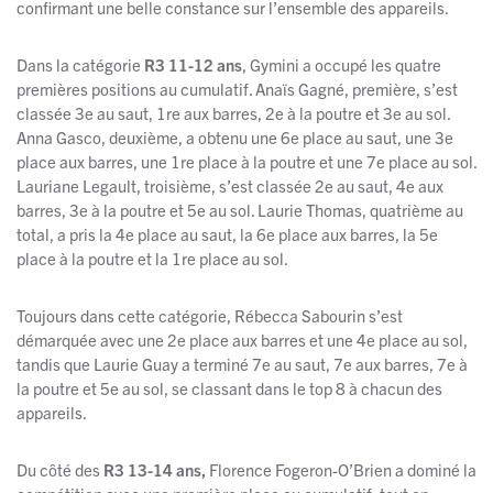
confirmant une belle constance sur l’ensemble des appareils.
Dans la catégorie
R3 11-12 ans
, Gymini a occupé les quatre
premières positions au cumulatif. Anaïs Gagné, première, s’est
classée 3e au saut, 1re aux barres, 2e à la poutre et 3e au sol.
Anna Gasco, deuxième, a obtenu une 6e place au saut, une 3e
place aux barres, une 1re place à la poutre et une 7e place au sol.
Lauriane Legault, troisième, s’est classée 2e au saut, 4e aux
barres, 3e à la poutre et 5e au sol. Laurie Thomas, quatrième au
total, a pris la 4e place au saut, la 6e place aux barres, la 5e
place à la poutre et la 1re place au sol.
Toujours dans cette catégorie, Rébecca Sabourin s’est
démarquée avec une 2e place aux barres et une 4e place au sol,
tandis que Laurie Guay a terminé 7e au saut, 7e aux barres, 7e à
la poutre et 5e au sol, se classant dans le top 8 à chacun des
appareils.
Du côté des
R3 13-14 ans,
Florence Fogeron-O’Brien a dominé la