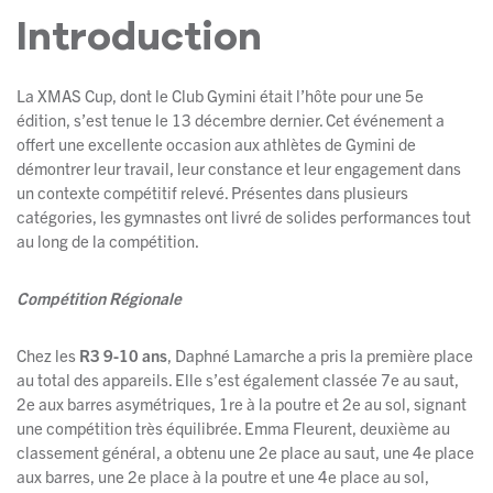
Introduction
La XMAS Cup, dont le Club Gymini était l’hôte pour une 5e
édition, s’est tenue le 13 décembre dernier. Cet événement a
offert une excellente occasion aux athlètes de Gymini de
démontrer leur travail, leur constance et leur engagement dans
un contexte compétitif relevé. Présentes dans plusieurs
catégories, les gymnastes ont livré de solides performances tout
au long de la compétition.
Compétition Régionale
Chez les
R3 9-10 ans
, Daphné Lamarche a pris la première place
au total des appareils. Elle s’est également classée 7e au saut,
2e aux barres asymétriques, 1re à la poutre et 2e au sol, signant
une compétition très équilibrée. Emma Fleurent, deuxième au
classement général, a obtenu une 2e place au saut, une 4e place
aux barres, une 2e place à la poutre et une 4e place au sol,