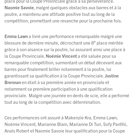
place pour la Coupe Provinciale grâce à sa persévérance.
Naomie Savoie
, malgré quelques obstacles aux barres et à la
poutre, a maintenu une attitude positive tout au long de la
compétition, promettant une revanche pour la prochaine fois.
Emma Lawn
a livré une performance remarquable malgré une
e
blessure de dernière minute, décrochant une 8
place méritée
grâce à son aisance sur la poutre, lui assurant ainsi une place à
la Coupe Provinciale.
Noémie Vincent
a été saluée pour sa
remarquable compétition, surmontant un début décevant aux
barres pour finalement briller notamment à la poutre, lui
garantissant sa qualification à la Coupe Provinciale.
Justine
Brennan
en était à sa première année en provinciale et
notamment sa première participation à une qualification
provinciale. Malgré une journée en dents de scie, elle a performé
tout au long de la compétition avec détermination.
Ces performances ont assuré à Makenzie Kra, Emma Lawn,
Noémie Vincent, Marianne Blain, Marianne Di Turi, Sofy Panfilii,
Anaïs Robert et Naomie Savoie leur qualification pour la Coupe