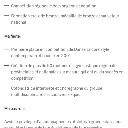
Compétition régionale de plongeon et natation
Formation croix de bronze, médaille de bronze et sauveteur
national
Ma fierté :
Première place en compétition de Danse Encore style
contemporain et bourse en 2001
Création de plus de 50 routines de gymnastique régionales,
provinciales et nationales sur mesure qui ont eu du succès en
compétition.
Cofondatrice interprète et chorégraphe du groupe
multidisciplinaire les cadavres exquis.
Ma passion :
Avoir le privilège d’accompagner les athlètes à grandir dans leur
sport, être témoin de leur évolution et de leur réussite.