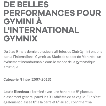
DE BELLES
PERFORMANCES POUR
GYMINI À
L'INTERNATIONAL
GYMNIX
Du 5 au 9 mars dernier, plusieurs athlètes du Club Gymini ont pris
part à l’International Gymnix au Stade de soccer de Montréal, un
événement incontournable dans le monde de la gymnastique
artistique.
Catégorie N Intro (2007-2013)
e
Laurie Riendeau
a terminé avec une honorable 8
place au
classement général parmi les 31 athlètes de sa vague. Elle s’est
e
e
également classée 8
à la barre et 6
au sol, confirmant sa