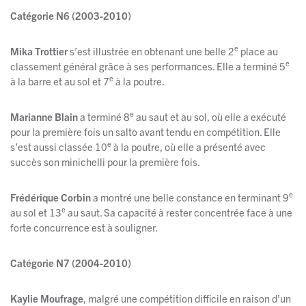
Catégorie N6 (2003-2010)
e
Mika Trottier
s’est illustrée en obtenant une belle 2
place au
e
classement général grâce à ses performances. Elle a terminé 5
e
à la barre et au sol et 7
à la poutre.
e
Marianne Blain
a terminé 8
au saut et au sol, où elle a exécuté
pour la première fois un salto avant tendu en compétition. Elle
e
s’est aussi classée 10
à la poutre, où elle a présenté avec
succès son minichelli pour la première fois.
e
Frédérique Corbin
a montré une belle constance en terminant 9
e
au sol et 13
au saut. Sa capacité à rester concentrée face à une
forte concurrence est à souligner.
Catégorie N7 (2004-2010)
Kaylie Moufrage
, malgré une compétition difficile en raison d’un