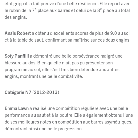
état grippal, a fait preuve d’une belle résilience. Elle repart avec
e
e
le ruban de la 7
place aux barres et celui de la 8
place au total
des engins.
Anaïs Robert
a obtenu d’excellents scores de plus de 9.0 au sol
et à la table de saut, confirmant sa maîtrise sur ces deux engins.
Sofy Panfilii
a démontré une belle persévérance malgré une
blessure au dos. Bien qu’elle n’ait pas pu présenter son
programme au sol, elle s’est très bien défendue aux autres
engins, montrant une belle combativité.
Catégorie N7 (2012-2013)
Emma Lawn
a réalisé une compétition régulière avec une belle
performance au saut et à la poutre. Elle a également obtenu l’une
de ses meilleures notes en compétition aux barres asymétriques,
démontrant ainsi une belle progression.