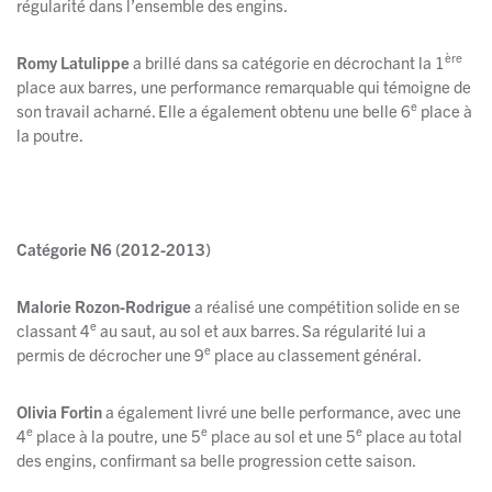
régularité dans l’ensemble des engins.
ère
Romy Latulippe
a brillé dans sa catégorie en décrochant la 1
place aux barres, une performance remarquable qui témoigne de
e
son travail acharné. Elle a également obtenu une belle 6
place à
la poutre.
Catégorie N6 (2012-2013)
Malorie Rozon-Rodrigue
a réalisé une compétition solide en se
e
classant 4
au saut, au sol et aux barres. Sa régularité lui a
e
permis de décrocher une 9
place au classement général.
Olivia Fortin
a également livré une belle performance, avec une
e
e
e
4
place à la poutre, une 5
place au sol et une 5
place au total
des engins, confirmant sa belle progression cette saison.