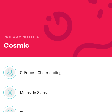
PRÉ-COMPÉTITIFS
Cosmic
G-Force - Cheerleading
Moins de 8 ans