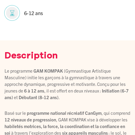
6-12 ans
Description
Le programme
GAM KOMPAK
(Gymnastique Artistique
Masculine) initie les garçons à la gymnastique à travers une
approche dynamique, progressive et motivante. Conçu pour les
jeunes de
6 à 12 ans
, il est offert en deux niveaux :
Initiation (6-7
ans)
et
Débutant (8-12 ans)
.
Basé sur le
programme national récréatif CanGym
, qui comprend
12 niveaux de progression
, GAM KOMPAK vise à développer les
habiletés motrices, la force, la coordination et la confiance en
soi
à travers l’exploration des
six appareils masculins
: le sol, le