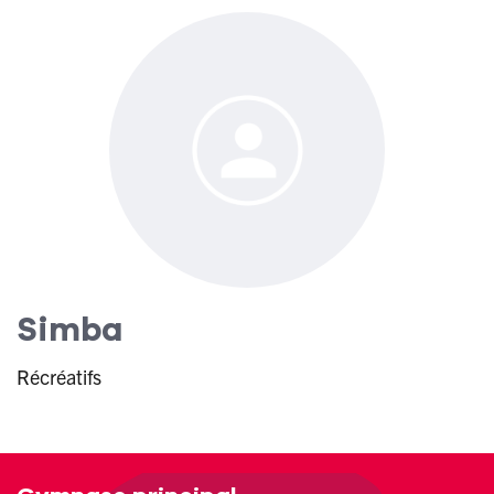
Simba
Récréatifs