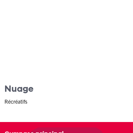
Nuage
Récréatifs