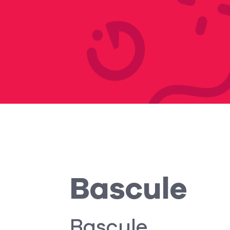
Bascule
Bascule