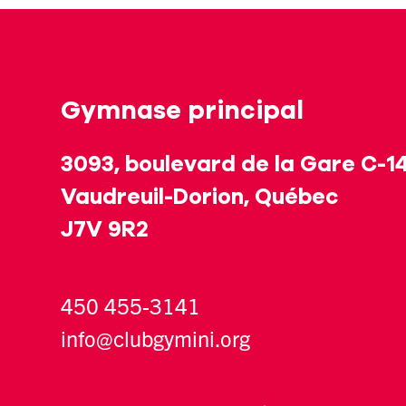
Gymnase principal
3093, boulevard de la Gare C-1
Vaudreuil-Dorion, Québec
J7V 9R2
450 455-3141
info@clubgymini.org