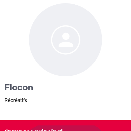
Flocon
Récréatifs